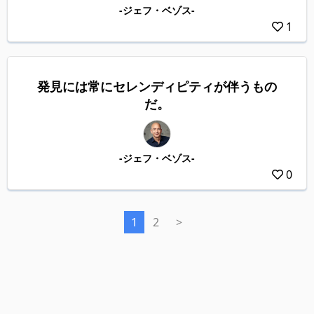
-ジェフ・ベゾス-
1
発見には常にセレンディピティが伴うもの
だ。
-ジェフ・ベゾス-
0
1
2
>