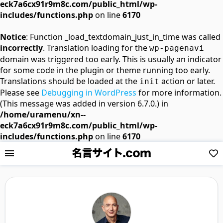
eck7a6cx91r9m8c.com/public_html/wp-
includes/functions.php
on line
6170
Notice
: Function _load_textdomain_just_in_time was called
incorrectly
. Translation loading for the
wp-pagenavi
domain was triggered too early. This is usually an indicator
for some code in the plugin or theme running too early.
Translations should be loaded at the
action or later.
init
Please see
Debugging in WordPress
for more information.
(This message was added in version 6.7.0.) in
/home/uramenu/xn--
eck7a6cx91r9m8c.com/public_html/wp-
includes/functions.php
on line
6170