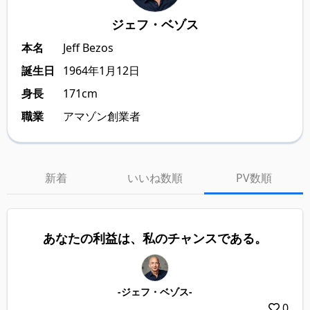
ジェフ・ベゾス
本名
Jeff Bezos
誕生日
1964年1月12日
身長
171cm
職業
アマゾン創業者
新着
いいね数順
PV数順
あなたの利益は、私のチャンスである。
-ジェフ・ベゾス-
0