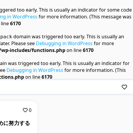
gered too early. This is usually an indicator for some code
ng in WordPress
for more information. (This message was
 line
6170
domain was triggered too early. This is usually an
-pack
later. Please see
Debugging in WordPress
for more
wp-includes/functions.php
on line
6170
n was triggered too early. This is usually an indicator for
see
Debugging in WordPress
for more information. (This
tions.php
on line
6170
0
めに努力する