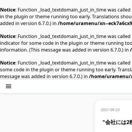
Notice
: Function _load_textdomain_just_in_time was called
in the plugin or theme running too early. Translations shou
added in version 6.7.0.) in
/home/uramenu/xn--eck7a6cx91
Notice
: Function _load_textdomain_just_in_time was called
indicator for some code in the plugin or theme running too
information. (This message was added in version 6.7.0.) in
Notice
: Function _load_textdomain_just_in_time was called
some code in the plugin or theme running too early. Transl
message was added in version 6.7.0.) in
/home/uramenu/xn
2021-09-23
"会社には