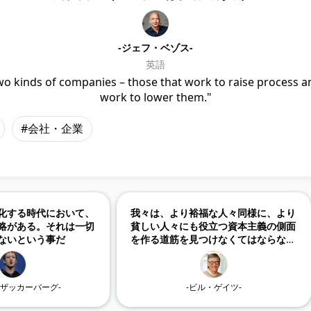
-ジェフ・ベゾス-
英語
wo kinds of companies – those that work to raise process a
work to lower them."
#会社・企業
化する時代において、
我々は、より裕福な人々同様に、より
略がある。それは一切
貧しい人々にも役立つ資本主義の側面
ないという事だ
を作る道筋を見つけなくてはならな
い。
・ザッカーバーグ-
-ビル・ゲイツ-