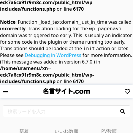
eck7a6cx91r9m8c.com/public_html/wp-
includes/functions.php
on line
6170
Notice
: Function _load_textdomain_just_in_time was called
incorrectly
. Translation loading for the
wp-pagenavi
domain was triggered too early. This is usually an indicator
for some code in the plugin or theme running too early.
Translations should be loaded at the
action or later.
init
Please see
Debugging in WordPress
for more information.
(This message was added in version 6.7.0.) in
/home/uramenu/xn--
eck7a6cx91r9m8c.com/public_html/wp-
includes/functions.php
on line
6170
新着
いいね数順
PV数順