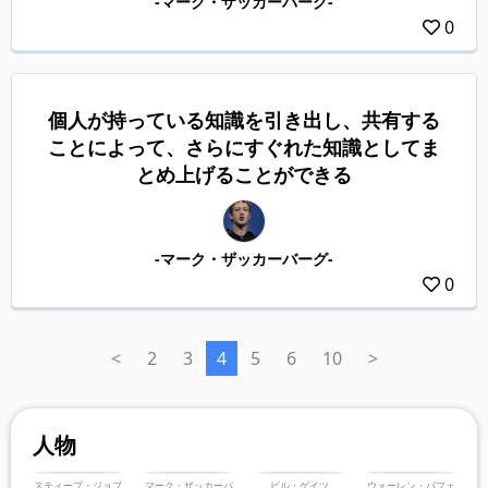
-マーク・ザッカーバーグ-
0
個人が持っている知識を引き出し、共有する
ことによって、さらにすぐれた知識としてま
とめ上げることができる
-マーク・ザッカーバーグ-
0
<
2
3
4
5
6
10
>
人物
スティーブ・ジョブ
マーク・ザッカーバ
ビル・ゲイツ
ウォーレン・バフェ